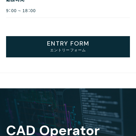
9：00 ~ 18：00
ENTRY FORM
エントリーフォーム
C
A
D
O
p
e
r
a
t
o
r