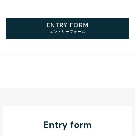
ENTRY FORM
エントリーフォーム
E
n
t
r
y
f
o
r
m