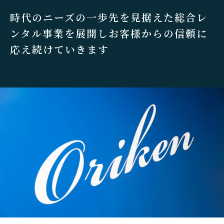
時代のニーズの一歩先を見据えた
総合レ
ンタル事業を展開し
お客様からの信頼に
応え続けていきます