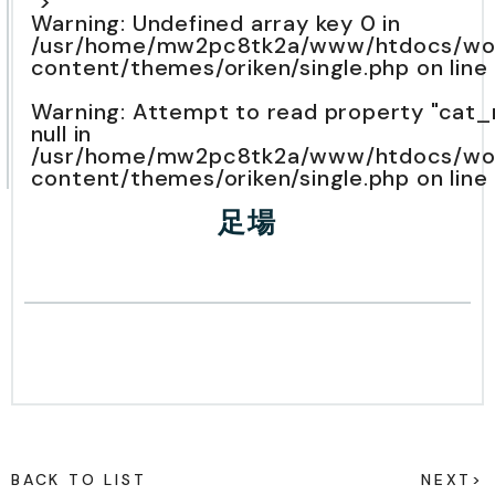
">
Warning
: Undefined array key 0 in
/usr/home/mw2pc8tk2a/www/htdocs/wo
content/themes/oriken/single.php
on line
Warning
: Attempt to read property "cat
null in
/usr/home/mw2pc8tk2a/www/htdocs/wo
content/themes/oriken/single.php
on line
足場
BACK TO LIST
NEXT>